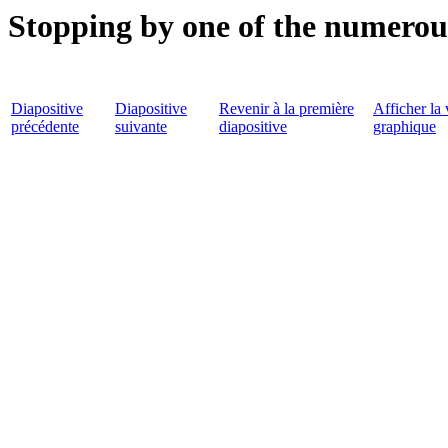
Stopping by one of the numerou
Diapositive
Diapositive
Revenir à la première
Afficher la 
précédente
suivante
diapositive
graphique