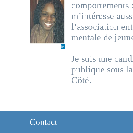
comportements de
m’intéresse auss
l’association ent
mentale de jeun
Je suis une cand
publique sous la
Côté.
Contact