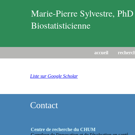
Marie-Pierre Sylvestre, PhD
Biostatisticienne
accueil
recherc
Liste sur Google Scholar
Contact
Centre de recherche du CHUM
Carrefour de l'innovation et de l'évaluation en santé