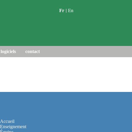
Fr
|
En
logiciels
contact
Accueil
Enseignement
Équipe