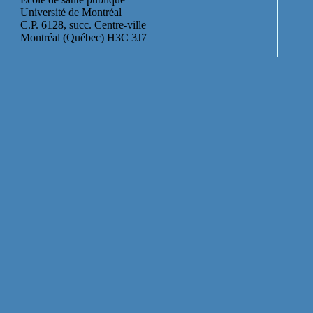
Université de Montréal
C.P. 6128, succ. Centre-ville
Montréal (Québec) H3C 3J7