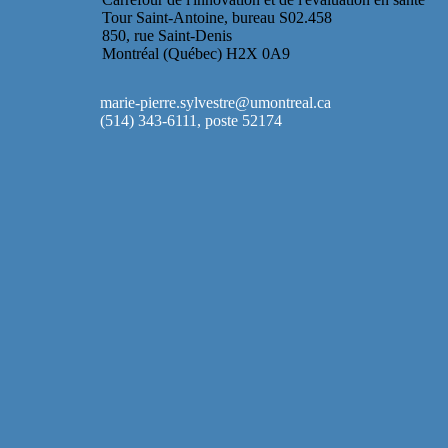
Tour Saint-Antoine, bureau S02.458
850, rue Saint-Denis
Montréal (Québec) H2X 0A9
marie-pierre.sylvestre@umontreal.ca
(514) 343-6111, poste 52174