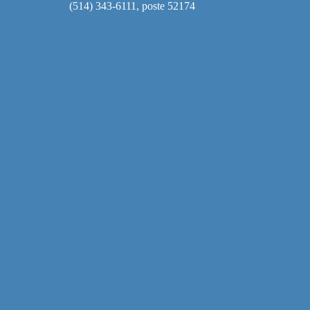
(514) 343-6111, poste 52174