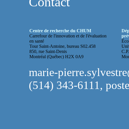
Contact
Centre de recherche du CHUM
Dép
Carrefour de l'innovation et de l'évaluation
pré
en santé
Éco
Tour Saint-Antoine, bureau S02.458
Uni
850, rue Saint-Denis
C.P.
Montréal (Québec) H2X 0A9
Mon
marie-pierre.sylvestr
(514) 343-6111, post