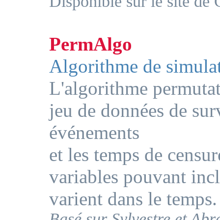
Disponible sur le site d
PermAlgo
Algorithme de simulat
L'algorithme permutat
jeu de données de surv
événements
et les temps de censur
variables pouvant incl
varient dans le temps.
Basé sur Sylvestre et Ab